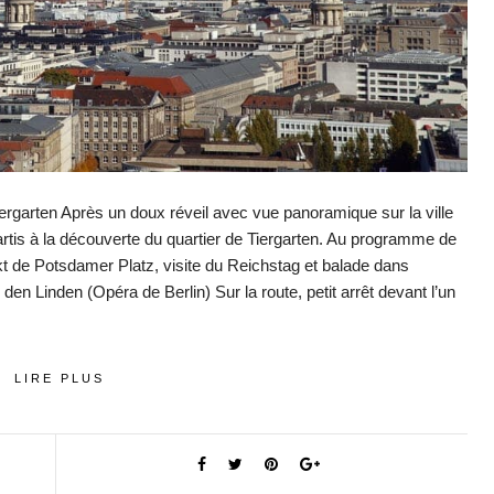
ergarten Après un doux réveil avec vue panoramique sur la ville
artis à la découverte du quartier de Tiergarten. Au programme de
nkt de Potsdamer Platz, visite du Reichstag et balade dans
en Linden (Opéra de Berlin) Sur la route, petit arrêt devant l’un
LIRE PLUS