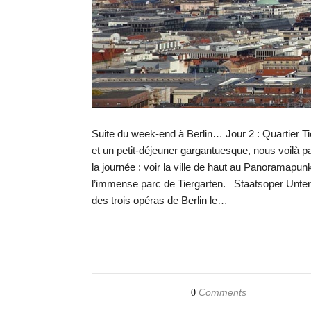
Suite du week-end à Berlin… Jour 2 : Quartier Ti
et un petit-déjeuner gargantuesque, nous voilà p
la journée : voir la ville de haut au Panoramapu
l’immense parc de Tiergarten. Staatsoper Unter d
des trois opéras de Berlin le…
Comments
0