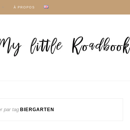
À PROPOS
r par tag
BIERGARTEN