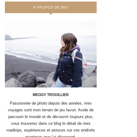
À PROPOS DE MOI
MEGGY TROUILLIER
Passionnée de photo depuis des années, mes
voyages sont mon terrain de jeu favori. Avide de
parcourir le monde et de découvrir toujours plus,
vous trouverez dans ce blog le détail de mes
roadtrips, expériences et astuces sur ces endroits
magiques que j’ai découvert.