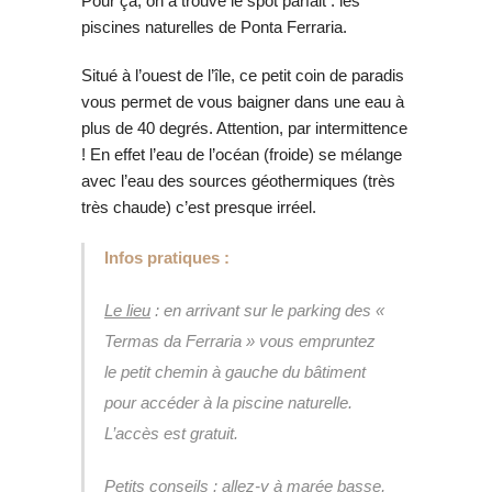
Pour ça, on a trouvé le spot parfait : les
piscines naturelles de Ponta Ferraria.
Situé à l’ouest de l’île, ce petit coin de paradis
vous permet de vous baigner dans une eau à
plus de 40 degrés. Attention, par intermittence
! En effet l’eau de l’océan (froide) se mélange
avec l’eau des sources géothermiques (très
très chaude) c’est presque irréel.
Infos pratiques :
Le lieu
: en arrivant sur le parking des «
Termas da Ferraria » vous empruntez
le petit chemin à gauche du bâtiment
pour accéder à la piscine naturelle.
L’accès est gratuit.
Petits conseils
: allez-y à marée basse,