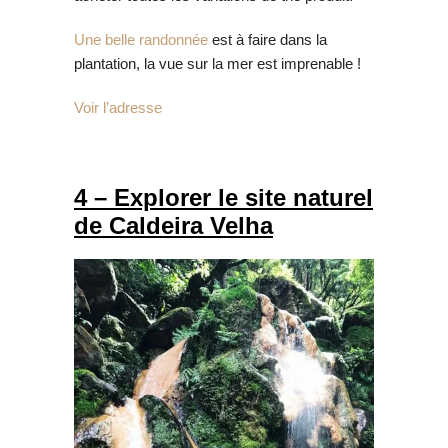
Une belle randonnée
est à faire dans la
plantation, la vue sur la mer est imprenable !
Voir l’adresse
4 – Explorer le site naturel
de Caldeira Velha