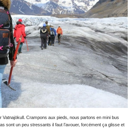
er Vatnajökull. Crampons aux pieds, nous partons en mini bus
pas sont un peu stressant
s
il faut l’avouer, forcément ça glisse et