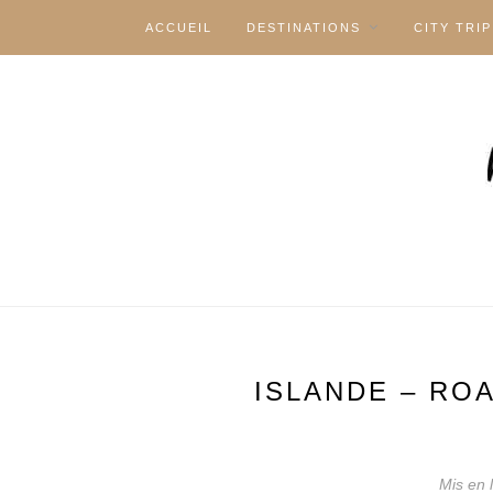
ACCUEIL
DESTINATIONS
CITY TRIP
ISLANDE – ROA
Mis en 