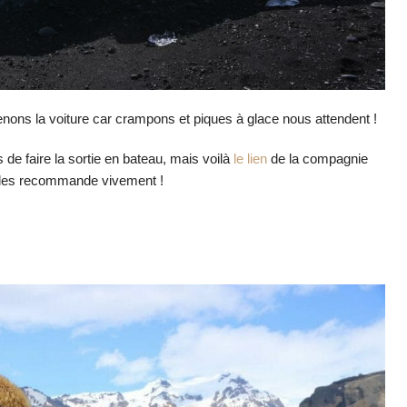
e
n
ons la voiture car crampons et piques à glace nous attendent !
 faire la sortie en bateau, mais voilà
le lien
de la compagnie
n les recommande vivement !