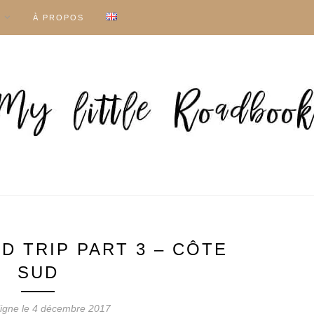
À PROPOS
D TRIP PART 3 – CÔTE
SUD
ligne le
4 décembre 2017