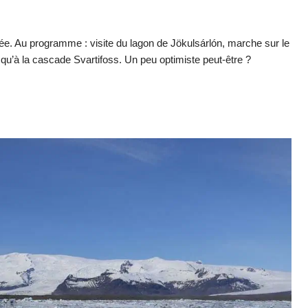
ée
. A
u programme : visite du lagon de Jökulsárlón, marche sur le
squ’à la cascade Svartifoss. Un peu optimiste peut-être ?