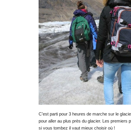
C’est parti pour 3 heures de marche sur le glaci
pour aller au plus près du glacier. Les premiers 
si vous tombe
z
il vaut mieux choisir où !