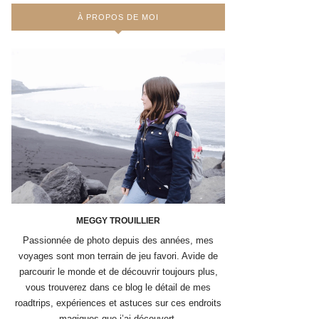
À PROPOS DE MOI
MEGGY TROUILLIER
Passionnée de photo depuis des années, mes
voyages sont mon terrain de jeu favori. Avide de
parcourir le monde et de découvrir toujours plus,
vous trouverez dans ce blog le détail de mes
roadtrips, expériences et astuces sur ces endroits
magiques que j’ai découvert.